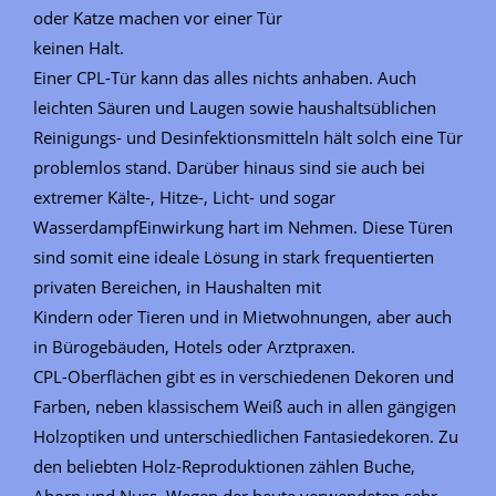
oder Katze machen vor einer Tür
keinen Halt.
Einer CPL-Tür kann das alles nichts anhaben. Auch
leichten Säuren und Laugen sowie haushaltsüblichen
Reinigungs- und Desinfektionsmitteln hält solch eine Tür
problemlos stand. Darüber hinaus sind sie auch bei
extremer Kälte-, Hitze-, Licht- und sogar
WasserdampfEinwirkung hart im Nehmen. Diese Türen
sind somit eine ideale Lösung in stark frequentierten
privaten Bereichen, in Haushalten mit
Kindern oder Tieren und in Mietwohnungen, aber auch
in Bürogebäuden, Hotels oder Arztpraxen.
CPL-Oberflächen gibt es in verschiedenen Dekoren und
Farben, neben klassischem Weiß auch in allen gängigen
Holzoptiken und unterschiedlichen Fantasiedekoren. Zu
den beliebten Holz-Reproduktionen zählen Buche,
Ahorn und Nuss. Wegen der heute verwendeten sehr