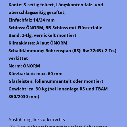
Kante: 3-seitig foliert, Längskanten falz- und
überschlagsseitig gesoftet,
Einfachfalz 14/24 mm
Schloss: ÖNORM, BB-Schloss mit Flüsterfalle
Band: 2-tlg. vernickelt montiert
Klimaklasse: A laut ÖNORM
Schalldämmung: Röhrenspan (RS): Rw 32dB (-2 To.)
verkittet
Norm: ÖNORM
Kürzbarkeit: max. 60 mm
Glasleisten: folienummantelt oder montiert
Gewicht: ca. 30 kg (bei Innenlage RS und TBAM
850/2030 mm)
Ausführung links oder rechts
CPL Türe einhängefertig mit Innenlage Röhrenspan