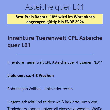
Asteiche quer L01
Best Preis Rabatt -18% wird im Warenkorb
abgezogen,gültig bis ENDE 2024
Innentüre Tuerenwelt CPL Asteiche
quer L01
Innentüre Tuerenwelt CPL Asteiche quer 4 Lisenen "L01"
Lieferzeit ca. 4-8 Wochen
Röhrenspan Vollbau - links oder rechts
Elegant, schlicht und zeitlos: weiß lackierte Türen von
Tradedoors können universell eingesetzt werden. Weiße