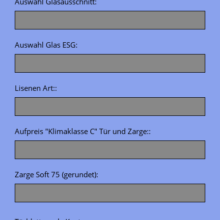
Auswahl Glasausschnitt:
Auswahl Glas ESG:
Lisenen Art::
Aufpreis "Klimaklasse C" Tür und Zarge::
Zarge Soft 75 (gerundet):