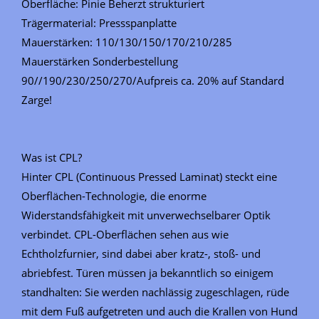
Oberfläche: Pinie Beherzt strukturiert
Trägermaterial: Pressspanplatte
Mauerstärken: 110/130/150/170/210/285
Mauerstärken Sonderbestellung
90//190/230/250/270/Aufpreis ca. 20% auf Standard
Zarge!
Was ist CPL?
Hinter CPL (Continuous Pressed Laminat) steckt eine
Oberflächen-Technologie, die enorme
Widerstandsfähigkeit mit unverwechselbarer Optik
verbindet. CPL-Oberflächen sehen aus wie
Echtholzfurnier, sind dabei aber kratz-, stoß- und
abriebfest. Türen müssen ja bekanntlich so einigem
standhalten: Sie werden nachlässig zugeschlagen, rüde
mit dem Fuß aufgetreten und auch die Krallen von Hund