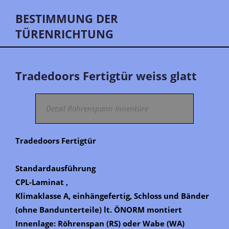
BESTIMMUNG DER
TÜRENRICHTUNG
Tradedoors Fertigtür weiss glatt
Detail Röhrenspann Innentüre
Tradedoors Fertigtür
Standardausführung
CPL-Laminat ,
Klimaklasse A, einhängefertig, Schloss und Bänder
(ohne Bandunterteile) lt. ÖNORM montiert
Innenlage: Röhrenspan (RS) oder Wabe (WA)