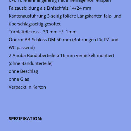
Falzausbildung als Einfachfalz 14/24 mm
Kantenausführung 3-seitig foliert; Längskanten falz- und
überschlagsseitig gesoftet
Türblattdicke ca. 39 mm +/- 1mm
Önorm BB-Schloss DM 50 mm (Bohrungen für PZ und
WC passend)
2 Anuba Bandoberteile ø 16 mm vernickelt montiert
(ohne Bandunterteile)
ohne Beschlag
ohne Glas
Verpackt in Karton
SPEZIFIKATION: