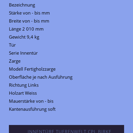
Bezeichnung
Stärke von - bis mm
Breite von - bis mm
Länge 2 010 mm
Gewicht 9,4 kg
Tür
Serie Innentür
Zarge
Modell Fertigholzzarge
Oberfläche je nach Ausführung
Richtung Links
Holzart Weiss
Mauerstärke von - bis
Kantenausführung soft
INNENTÜRE TUERENWELT CPL BIRKE