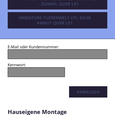
DUNKEL QUER L01
INNENTÜRE TUERENWELT CPL EICHE
ANMUT QUER L01
E-Mail oder Kundennummer:
Kennwort:
Hauseigene Montage