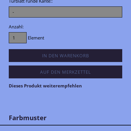
Türblatt runde Kante::
Anzahl:
Element
IN DEN WARENKORB
AUF DEN MERKZETTEL
Dieses Produkt weiterempfehlen
Farbmuster