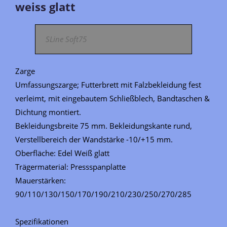
weiss glatt
SLine Soft75
Zarge
Umfassungszarge; Futterbrett mit Falzbekleidung fest
verleimt, mit eingebautem Schließblech, Bandtaschen &
Dichtung montiert.
Bekleidungsbreite 75 mm. Bekleidungskante rund,
Verstellbereich der Wandstärke -10/+15 mm.
Oberfläche: Edel Weiß glatt
Trägermaterial: Pressspanplatte
Mauerstärken:
90/110/130/150/170/190/210/230/250/270/285
Spezifikationen