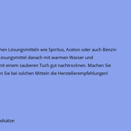
chen Lösungsmitteln wie Spiritus, Aceton oder auch Benzin
en Lösungsmittel danach mit warmen Wasser und
it einem sauberen Tuch gut nachtrocknen. Machen Sie
en Sie bei solchen Mitteln die Herstellerempfehlungen!
dsätze: