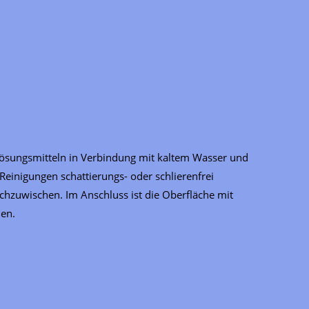
 Lösungsmitteln in Verbindung mit kaltem Wasser und
einigungen schattierungs- oder schlierenfrei
hzuwischen. Im Anschluss ist die Oberfläche mit
nen.