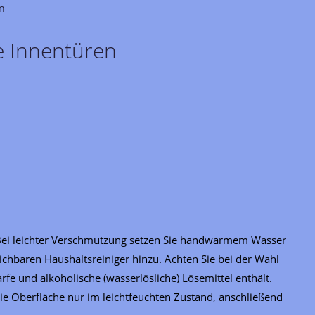
n
e Innentüren
 Bei leichter Verschmutzung setzen Sie handwarmem Wasser
eichbaren Haushaltsreiniger hinzu. Achten Sie bei der Wahl
rfe und alkoholische (wasserlösliche) Lösemittel enthält.
die Oberfläche nur im leichtfeuchten Zustand, anschließend