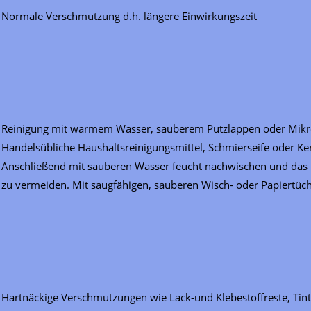
Normale Verschmutzung d.h. längere Einwirkungszeit
Reinigung mit warmem Wasser, sauberem Putzlappen oder Mikr
Handelsübliche Haushaltsreinigungsmittel, Schmierseife oder Ke
Anschließend mit sauberen Wasser feucht nachwischen und das R
zu vermeiden. Mit saugfähigen, sauberen Wisch- oder Papiertüch
Hartnäckige Verschmutzungen wie Lack-und Klebestoffreste, Tinte,