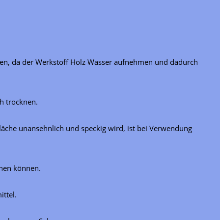
assen, da der Werkstoff Holz Wasser aufnehmen und dadurch
h trocknen.
läche unansehnlich und speckig wird, ist bei Verwendung
ehen können.
ttel.