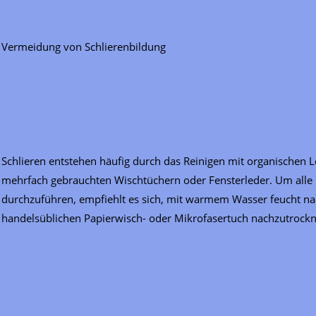
Vermeidung von Schlierenbildung
Schlieren entstehen häufig durch das Reinigen mit organischen
mehrfach gebrauchten Wischtüchern oder Fensterleder. Um alle R
durchzuführen, empfiehlt es sich, mit warmem Wasser feucht nac
handelsüblichen Papierwisch- oder Mikrofasertuch nachzutrock