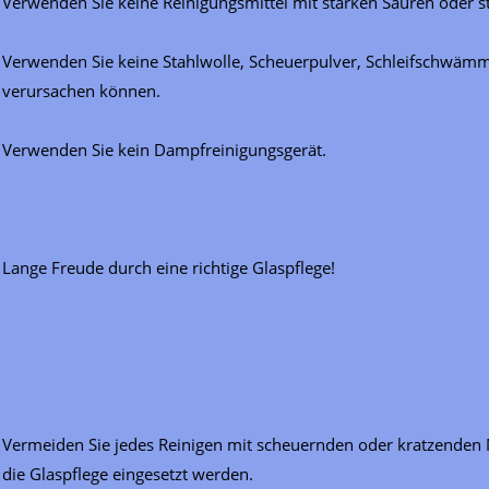
Verwenden Sie keine Reinigungsmittel mit starken Säuren oder st
Verwenden Sie keine Stahlwolle, Scheuerpulver, Schleifschwämme,
verursachen können.
Verwenden Sie kein Dampfreinigungsgerät.
Lange Freude durch eine richtige Glaspflege!
Vermeiden Sie jedes Reinigen mit scheuernden oder kratzenden Ma
die Glaspflege eingesetzt werden.