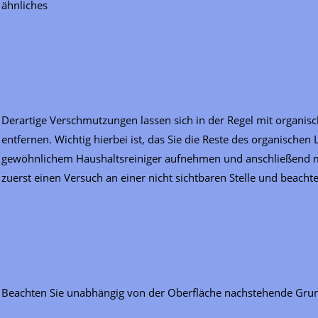
ähnliches
Derartige Verschmutzungen lassen sich in der Regel mit organis
entfernen. Wichtig hierbei ist, das Sie die Reste des organisch
gewöhnlichem Haushaltsreiniger aufnehmen und anschließend m
zuerst einen Versuch an einer nicht sichtbaren Stelle und beacht
Beachten Sie unabhängig von der Oberfläche nachstehende Grun