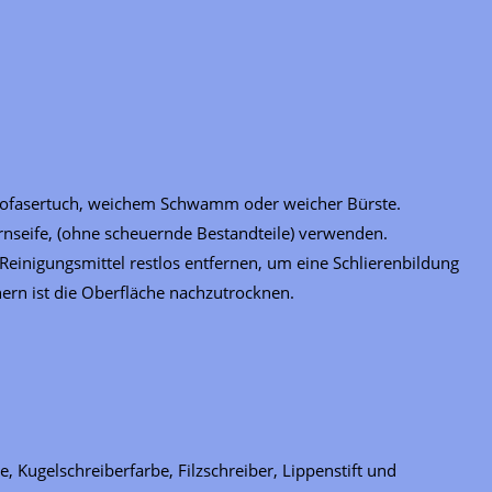
ofasertuch, weichem Schwamm oder weicher Bürste.
rnseife, (ohne scheuernde Bestandteile) verwenden.
einigungsmittel restlos entfernen, um eine Schlierenbildung
ern ist die Oberfläche nachzutrocknen.
 Kugelschreiberfarbe, Filzschreiber, Lippenstift und