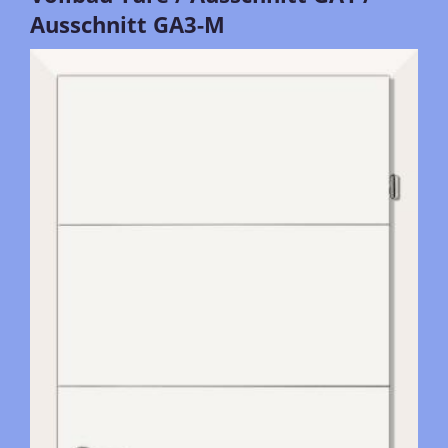
Ausschnitt GA3-M