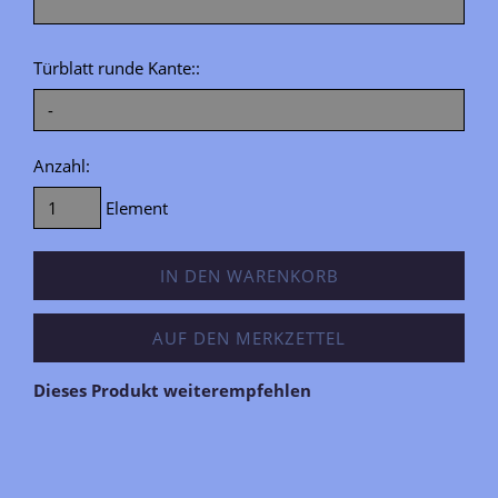
Türblatt runde Kante::
Anzahl:
Element
IN DEN WARENKORB
AUF DEN MERKZETTEL
Dieses Produkt weiterempfehlen