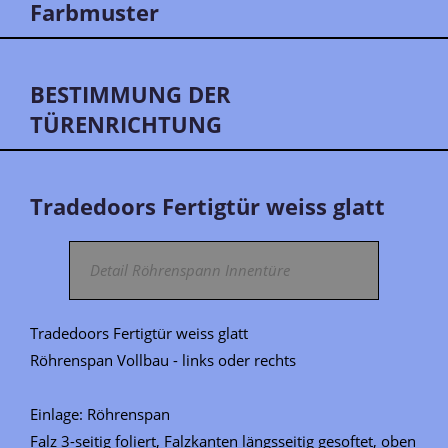
Farbmuster
BESTIMMUNG DER
TÜRENRICHTUNG
Tradedoors Fertigtür weiss glatt
Detail Röhrenspann Innentüre
Tradedoors Fertigtür weiss glatt
Röhrenspan Vollbau - links oder rechts
Einlage: Röhrenspan
Falz 3-seitig foliert, Falzkanten längsseitig gesoftet, oben