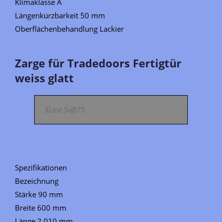
Klimaklasse A
Längenkürzbarkeit 50 mm
Oberflächenbehandlung Lackier
Zarge für Tradedoors Fertigtür
weiss glatt
SLine Soft75
Spezifikationen
Bezeichnung
Stärke 90 mm
Breite 600 mm
Länge 2 010 mm