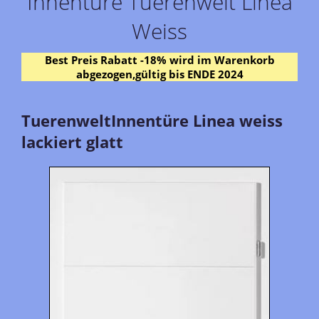
Innentüre Tuerenwelt Linea
Weiss
Best Preis Rabatt -18% wird im Warenkorb
abgezogen,gültig bis ENDE 2024
TuerenweltInnentüre Linea weiss
lackiert glatt