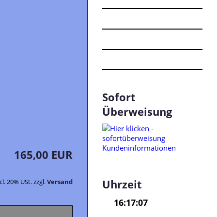
Sofort
Überweisung
165,00 EUR
Uhrzeit
cl. 20% USt. zzgl.
Versand